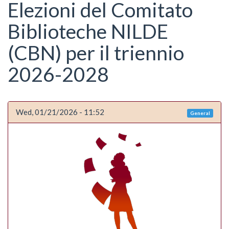
here
Elezioni del Comitato
Biblioteche NILDE
(CBN) per il triennio
2026-2028
Wed, 01/21/2026 - 11:52
General