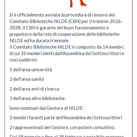
Si è ufficialmente avviata la procedura di rinnovo del
Comitato Biblioteche NILDE (CBN) per il triennio 2026-
2028. Il CBN è garante del buon funzionamento e
propulsore della rete di cooperazione delle biblioteche
NILDE ed ha durata triennale.
Il Comitato Biblioteche NILDE è composto da 14 membri,
di cui 10 membri eletti dall'Assemblea dei Sottoscrittori e
così suddivisi:
5 dell'area università
2 dell'area sanità
2 dell'area enti di ricerca
1 dell'area altre biblioteche
Sono nominati dal Gestore di NILDE:
2 membri facenti parte dell'Assemblea dei Sottoscrittori
2 rappresentnati del Gestore, con potere consultivo.
Dal 19 gennaio e fino al 28 febbraio è possibile proporre