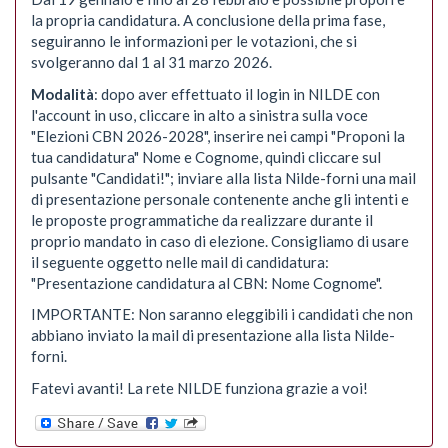
la propria candidatura. A conclusione della prima fase,
seguiranno le informazioni per le votazioni, che si
svolgeranno dal 1 al 31 marzo 2026.
Modalità
: dopo aver effettuato il login in NILDE con
l'account in uso, cliccare in alto a sinistra sulla voce
"Elezioni CBN 2026-2028", inserire nei campi "Proponi la
tua candidatura" Nome e Cognome, quindi cliccare sul
pulsante "Candidati!"; inviare alla lista Nilde-forni una mail
di presentazione personale contenente anche gli intenti e
le proposte programmatiche da realizzare durante il
proprio mandato in caso di elezione. Consigliamo di usare
il seguente oggetto nelle mail di candidatura:
"Presentazione candidatura al CBN: Nome Cognome".
IMPORTANTE: Non saranno eleggibili i candidati che non
abbiano inviato la mail di presentazione alla lista Nilde-
forni.
Fatevi avanti! La rete NILDE funziona grazie a voi!