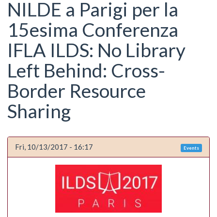
here
NILDE a Parigi per la
15esima Conferenza
IFLA ILDS: No Library
Left Behind: Cross-
Border Resource
Sharing
Fri, 10/13/2017 - 16:17
Events