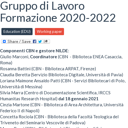
here
Gruppo di Lavoro
Formazione 2020-2022
Education (EDU)
Working paper
Componenti CBN e gestore NILDE
:
Giulio Marconi,
Coordinatore
(CBN - Biblioteca ENEA Casaccia,
Roma)
Rosanna Battini (CBN - Biblioteca ARPAT, Firenze)
Claudia Beretta (Servizio Biblioteca Digitale, Università di Pavia)
Loriana Maimone Ansaldo Patti (CBN - Servizi Bibliotecari di Polo,
Università di Messina)
Silvia Marra (Centro di Documentazione Scientifica, IRCCS
Humanitas Research Hospital)
dal 18 gennaio 2021
Cinzia Martone (CBN - Biblioteca di Area Architettura, Università
Federico II di Napoli)
Concetta Rociola (CBN - Biblioteca della Facoltà Teologica del
Triveneto del Seminario Vescovile di Padova)