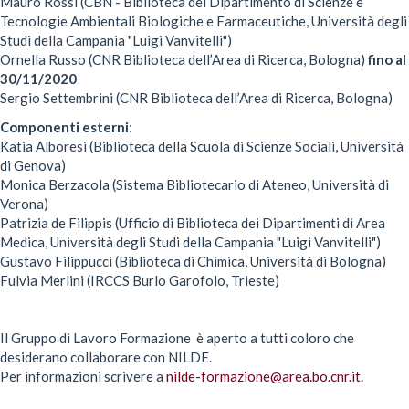
Mauro Rossi (CBN - Biblioteca del Dipartimento di Scienze e
Tecnologie Ambientali Biologiche e Farmaceutiche, Università degli
Studi della Campania "Luigi Vanvitelli")
Ornella Russo (CNR Biblioteca dell’Area di Ricerca, Bologna)
fino al
30/11/2020
Sergio Settembrini (CNR Biblioteca dell’Area di Ricerca, Bologna)
Componenti esterni
:
Katia Alboresi (Biblioteca della Scuola di Scienze Sociali, Università
di Genova)
Monica Berzacola (Sistema Bibliotecario di Ateneo, Università di
Verona)
Patrizia de Filippis (Ufficio di Biblioteca dei Dipartimenti di Area
Medica, Università degli Studi della Campania "Luigi Vanvitelli")
Gustavo Filippucci (Biblioteca di Chimica, Università di Bologna)
Fulvia Merlini (IRCCS Burlo Garofolo, Trieste)
Il Gruppo di Lavoro Formazione è aperto a tutti coloro che
desiderano collaborare con NILDE.
Per informazioni scrivere a
nilde-formazione@area.bo.cnr.it
.