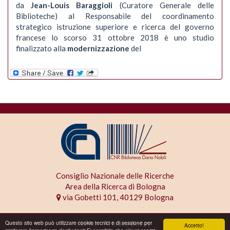
da
Jean-Louis Baraggioli
(Curatore Generale delle
Biblioteche) al Responsabile del coordinamento
strategico istruzione superiore e ricerca del governo
francese lo scorso 31 ottobre 2018 è uno studio
finalizzato alla
modernizzazione
del
Consiglio Nazionale delle Ricerche
Area della Ricerca di Bologna
via Gobetti 101, 40129 Bologna
Home
Privacy policy
Questo sito web può utilizzare cookie tecnici e di sessione per
Accetto!