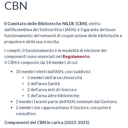
qui
CBN
Il Comitato delle Biblioteche NILDE (CBN)
, eletto
dall'Assemblea dei Sottosrittori (ASN), è il garante del buon
funzionamento del network di cooperazione delle biblioteche e
propulsore della sua crescita.
I compiti, il funzionamento e le modalità di elezione dei
componenti sono enunciati nel
Regolamento
.
Il CBN è composto da 14 membri, di cui:
10 membri eletti dall’ASN, così suddivisi:
5 membri dell’area Università
2 dell’area Sanità
2 dell’area enti di ricerca e
1 dell’area altre biblioteche;
2 membri facenti parte dell’ASN, nominati dal Gestore;
2 membri che rappresentano il Gestore, con potere
consultivo.
Componenti del CBN in carica (2023-2025)