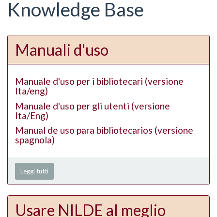
qui
Knowledge Base
Manuali d'uso
Manuale d'uso per i bibliotecari (versione
Ita/eng)
Manuale d'uso per gli utenti (versione
Ita/Eng)
Manual de uso para bibliotecarios (versione
spagnola)
Leggi tutti
Usare NILDE al meglio