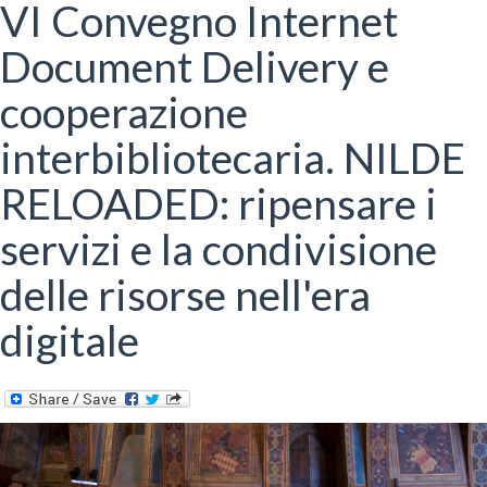
qui
VI Convegno Internet
Document Delivery e
cooperazione
interbibliotecaria. NILDE
RELOADED: ripensare i
servizi e la condivisione
delle risorse nell'era
digitale