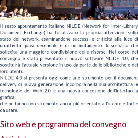
Il sesto appuntamento italiano NILDE (Network for Inter-Library
Document Exchange) ha focalizzato la propria attenzione sullo
stato del network, esaminandone successi e criticità alla luce di
un’attività quasi decennale e di un mutamento di scenario che
sollecita una maggiore condivisione delle risorse. Nel corso del
convegno è stato presentato il nuovo software NILDE 4.0, che
sostituirà l'attuale versione in uso da parte delle biblioteche e dei
loro utenti.
NILDE 4.0 si presenta oggi come uno strumento per il document
delivery di nuova generazione, incorpora nella sua architettura le
tecnologie del Web 2.0 e una nuova concezione dell'interfaccia
grafica,
che ne fanno uno strumento ancor più orientato all'utente e facile
da usare.
Sito web e programma del convegno