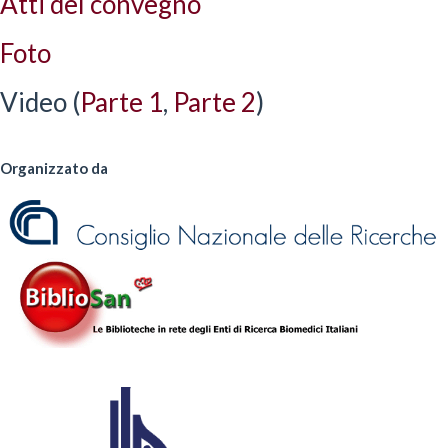
Atti del convegno
Foto
Video (
Parte 1
,
Parte 2
)
Organizzato da