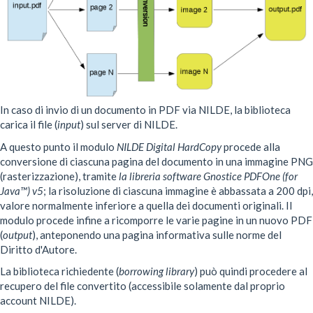
In caso di invio di un documento in PDF via NILDE, la biblioteca
carica il file (
input
) sul server di NILDE.
A questo punto il modulo
NILDE Digital HardCopy
procede alla
conversione di ciascuna pagina del documento in una immagine PNG
(rasterizzazione), tramite
la libreria software Gnostice PDFOne (for
Java™) v5
; la risoluzione di ciascuna immagine è abbassata a 200 dpi,
valore normalmente inferiore a quella dei documenti originali. Il
modulo procede infine a ricomporre le varie pagine in un nuovo PDF
(
output
), anteponendo una pagina informativa sulle norme del
Diritto d'Autore.
La biblioteca richiedente (
borrowing library
) può quindi procedere al
recupero del file convertito (accessibile solamente dal proprio
account NILDE).