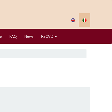
e
FAQ
News
RSCVD