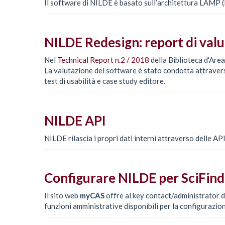
Il software di NILDE è basato sull’architettura LAMP 
NILDE Redesign: report di val
Nel
Technical Report n.2 / 2018
della Biblioteca d'Are
La valutazione del software è stato condotta attravers
test di usabilità e case study editore.
NILDE API
NILDE rilascia i propri dati interni attraverso delle AP
Configurare NILDE per SciFind
Il sito web
myCAS
offre al key contact/administrator d
funzioni amministrative disponibili per la configurazion