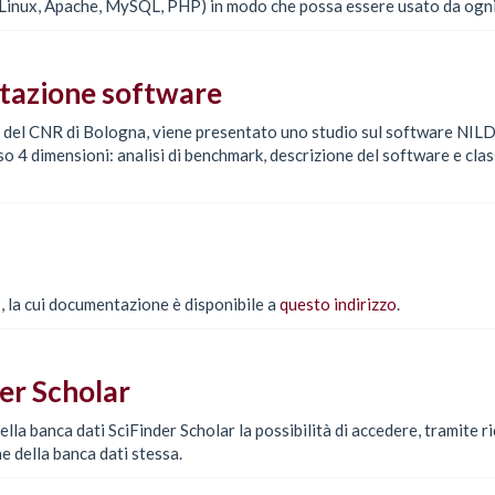
(Linux, Apache, MySQL, PHP) in modo che possa essere usato da ogni
utazione software
a del CNR di Bologna, viene presentato uno studio sul software NILDE
o 4 dimensioni: analisi di benchmark, descrizione del software e clas
I, la cui documentazione è disponibile a
questo indirizzo
.
er Scholar
ella banca dati SciFinder Scholar la possibilità di accedere, tramite
e della banca dati stessa.