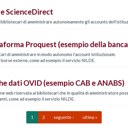
e ScienceDirect
 bibliotecari di amministrare autonomamente gli accounts dell’istitu
taforma Proquest (esempio della banca
cari di amministrare in modo autonomo l’account istituzionale.
a risorse esterne, come ad esempio il servizio NILDE.
che dati OVID (esempio CAB e ANABS)
ne web riservata ai bibliotecari che in qualità di amministratore po
enti, come ad esempio il servizio NILDE.
1
2
seguente ›
ultima »