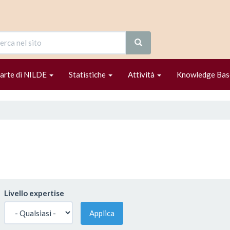
parte di NILDE
Statistiche
Attività
Knowledge Bas
Livello expertise
Applica