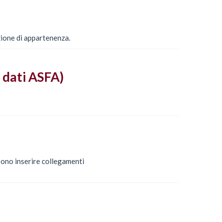
zione di appartenenza.
 dati ASFA)
ssono inserire collegamenti