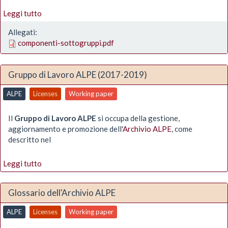
Leggi tutto
Allegati:
componenti-sottogruppi.pdf
Gruppo di Lavoro ALPE (2017-2019)
ALPE
Licenses
Working paper
Il
Gruppo di Lavoro ALPE
si occupa della gestione,
aggiornamento e promozione dell'
Archivio ALPE
, come
descritto nel
Leggi tutto
Glossario dell'Archivio ALPE
ALPE
Licenses
Working paper