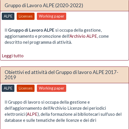
Gruppo di Lavoro ALPE (2020-2022)
ALPE
Licenses
Working paper
Il
Gruppo di Lavoro ALPE
si occupa della gestione,
aggiornamento e promozione dell'
Archivio ALPE
, come
descritto nel programma di attività.
Leggi tutto
Obiettivi ed attività del Gruppo di lavoro ALPE 2017-
2019
ALPE
Licenses
Working paper
Il Gruppo di lavoro si occupa della gestione e
dell'aggiornamento dell'Archivio Licenze dei periodici
elettronici (
ALPE
), della formazione ai bibliotecari sull'uso del
database e sulle tematiche delle licenze e dei diri